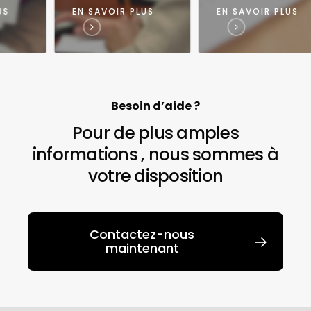
S
EN SAVOIR PLUS
EN SAVOIR PLUS
Besoin d’aide ?
Pour de plus amples
informations , nous sommes à
votre disposition
Contactez-nous
maintenant