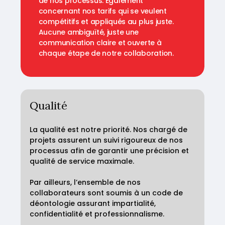
de nos processus. Egalement
concernant nos tarifs qui se veulent
compétitifs et appliqués au plus juste.
Aucune ambiguïté, juste une
communication claire et ouverte à
chaque étape de notre collaboration.
Qualité
La qualité est notre priorité. Nos chargé de
projets assurent un suivi rigoureux de nos
processus afin de garantir une précision et
qualité de service maximale.
Par ailleurs, l’ensemble de nos
collaborateurs sont soumis à un code de
déontologie assurant impartialité,
confidentialité et professionnalisme.