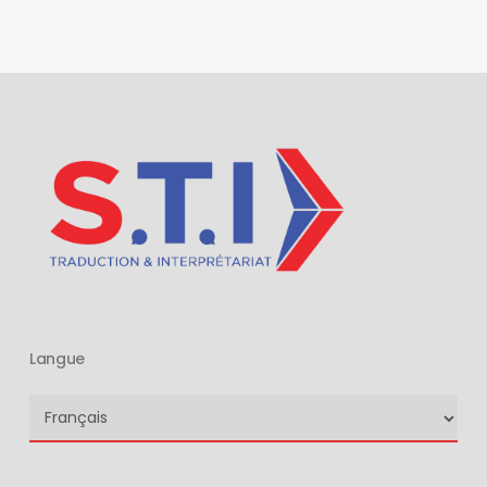
Langue
Langue